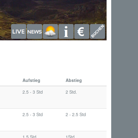
Aufstieg
Abstieg
2.5 - 3 Std
2 Std.
2.5 - 3 Std
2 - 2.5 Std
1.5 Std.
1Std.