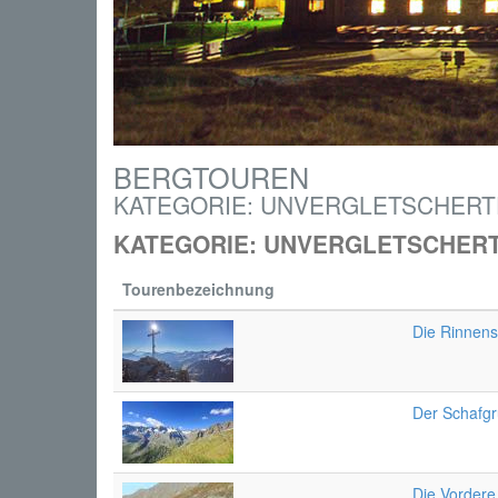
BERGTOUREN
KATEGORIE: UNVERGLETSCHER
KATEGORIE: UNVERGLETSCHER
Tourenbezeichnung
Die Rinnen
Der Schafg
Die Vorder