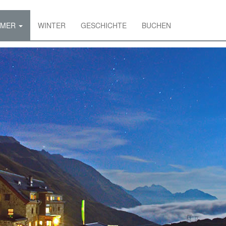
MMER
WINTER
GESCHICHTE
BUCHEN