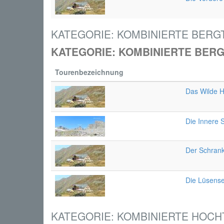
KATEGORIE: KOMBINIERTE BERG
KATEGORIE: KOMBINIERTE BER
Tourenbezeichnung
Das Wilde H
Die Innere
Der Schran
Die Lüsens
KATEGORIE: KOMBINIERTE HOC