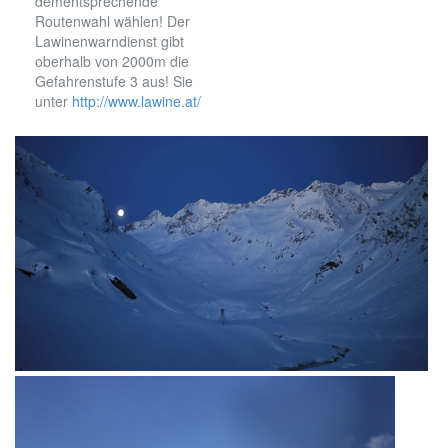
dementsprechende
Routenwahl wählen! Der
Lawinenwarndienst gibt
oberhalb von 2000m die
Gefahrenstufe 3 aus! Sie
unter
http://www.lawine.at/