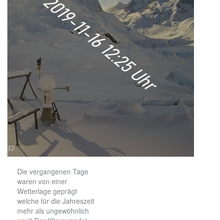
Die vergangenen Tage
waren von einer
Wetterlage geprägt
welche für die Jahreszeit
mehr als ungewöhnlich