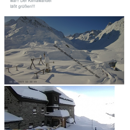
war!! Der Klimawandel
läßt grüßen!!!