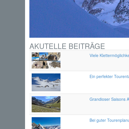
AKUTELLE BEITRÄGE
Viele Klettermöglichke
Ein perfekter Tourent
Grandioser Saisons A
Bei guter Tourenplan