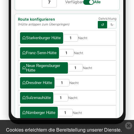
C
Cookies erleichtern die Bereitstellung unserer Dienste.