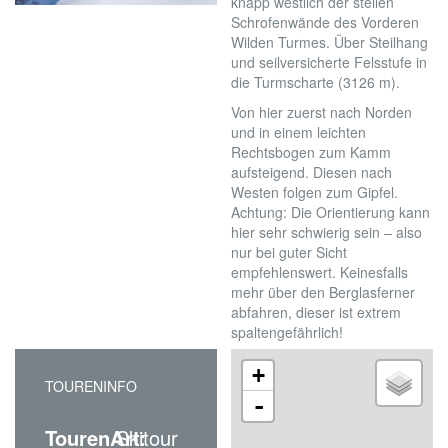
knapp westlich der steilen
Schrofenwände des Vorderen
Wilden Turmes. Über Steilhang
und seilversicherte Felsstufe in
die Turmscharte (3126 m).
Von hier zuerst nach Norden
und in einem leichten
Rechtsbogen zum Kamm
aufsteigend. Diesen nach
Westen folgen zum Gipfel.
Achtung: Die Orientierung kann
hier sehr schwierig sein – also
nur bei guter Sicht
empfehlenswert. Keinesfalls
mehr über den Berglasferner
abfahren, dieser ist extrem
spaltengefährlich!
+
TOURENINFO
-
TourenArt:
Skitour