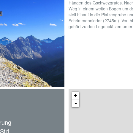
Hängen des Gschwezgrates. Nachd
Weg in einem weiten Bogen um de
steil hinauf in die Platzengrube 
Schrimmennieder (2745m). Von hie
gehört zu den Logenplätzen unter
+
-
rung
 Std