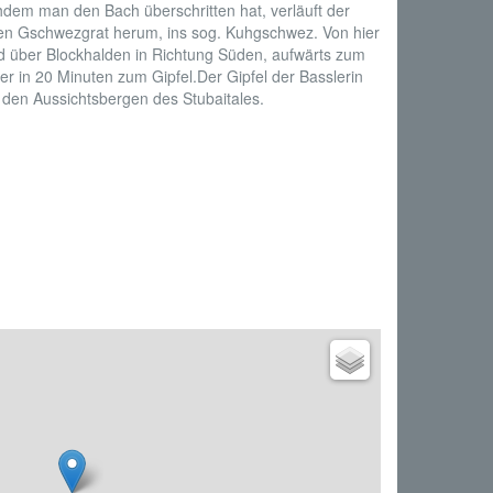
em man den Bach überschritten hat, verläuft der
n Gschwezgrat herum, ins sog. Kuhgschwez. Von hier
und über Blockhalden in Richtung Süden, aufwärts zum
r in 20 Minuten zum Gipfel.Der Gipfel der Basslerin
 den Aussichtsbergen des Stubaitales.