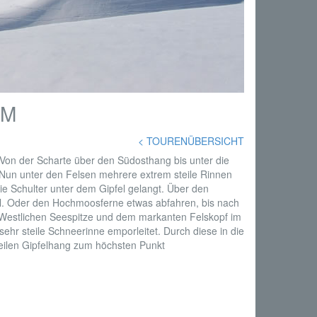
5M
< TOURENÜBERSICHT
Von der Scharte über den Südosthang bis unter die
 Nun unter den Felsen mehrere extrem steile Rinnen
ie Schulter unter dem Gipfel gelangt. Über den
. Oder den Hochmoosferne etwas abfahren, bis nach
n Westlichen Seespitze und dem markanten Felskopf im
sehr steile Schneerinne emporleitet. Durch diese in die
teilen Gipfelhang zum höchsten Punkt