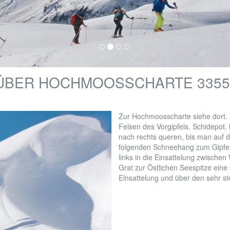
 ÜBER HOCHMOOSSCHARTE 335
Zur Hochmoosscharte siehe dort. 
Felsen des Vorgipfels. Schidepot.
nach rechts queren, bis man auf d
folgenden Schneehang zum Gipfel
links in die Einsattelung zwische
Grat zur Östlichen Seespitze eine 
Einsattelung und über den sehr s