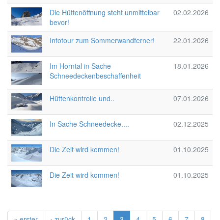
Die Hüttenöffnung steht unmittelbar
02.02.2026
bevor!
Infotour zum Sommerwandferner!
22.01.2026
Im Horntal in Sache
18.01.2026
Schneedeckenbeschaffenheit
Hüttenkontrolle und..
07.01.2026
In Sache Schneedecke....
02.12.2025
Die Zeit wird kommen!
01.10.2025
Die Zeit wird kommen!
01.10.2025
« erster
‹ zurück
1
2
3
4
5
6
7
8