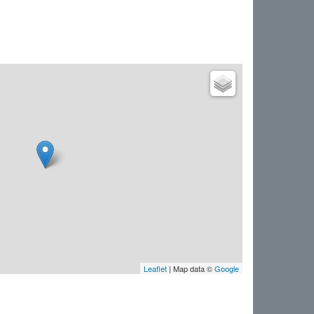
Leaflet
| Map data ©
Google