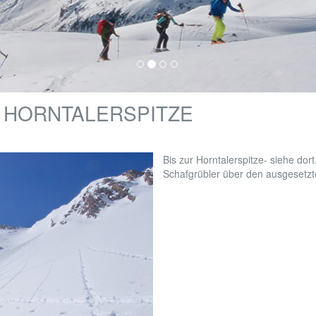
 HORNTALERSPITZE
Bis zur Horntalerspitze- siehe dor
Schafgrübler über den ausgesetzte