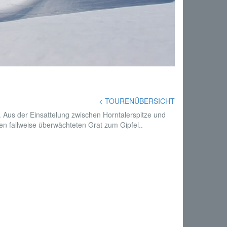
< TOURENÜBERSICHT
t. Aus der Einsattelung zwischen Horntalerspitze und
n fallweise überwächteten Grat zum Gipfel..